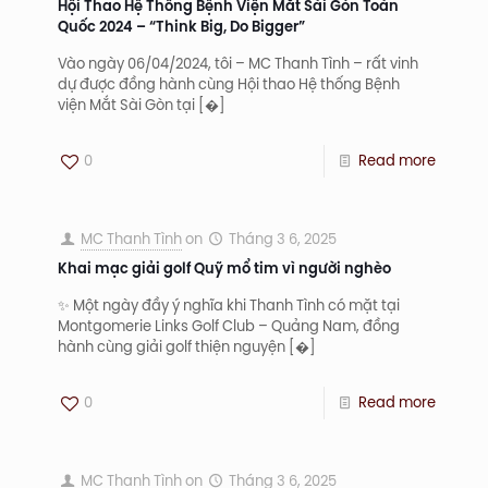
Hội Thao Hệ Thống Bệnh Viện Mắt Sài Gòn Toàn
Quốc 2024 – “Think Big, Do Bigger”
Vào ngày 06/04/2024, tôi – MC Thanh Tình – rất vinh
dự được đồng hành cùng Hội thao Hệ thống Bệnh
viện Mắt Sài Gòn tại
[�]
0
Read more
MC Thanh Tình
on
Tháng 3 6, 2025
Khai mạc giải golf Quỹ mổ tim vì người nghèo
✨ Một ngày đầy ý nghĩa khi Thanh Tình có mặt tại
Montgomerie Links Golf Club – Quảng Nam, đồng
hành cùng giải golf thiện nguyện
[�]
0
Read more
MC Thanh Tình
on
Tháng 3 6, 2025