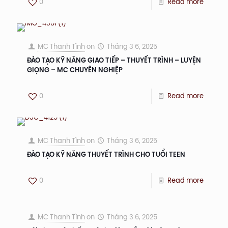
0
Read more
MC Thanh Tình
on
Tháng 3 6, 2025
ĐÀO TẠO KỸ NĂNG GIAO TIẾP – THUYẾT TRÌNH – LUYỆN
GIỌNG – MC CHUYÊN NGHIỆP
0
Read more
MC Thanh Tình
on
Tháng 3 6, 2025
ĐÀO TẠO KỸ NĂNG THUYẾT TRÌNH CHO TUỔI TEEN
0
Read more
MC Thanh Tình
on
Tháng 3 6, 2025