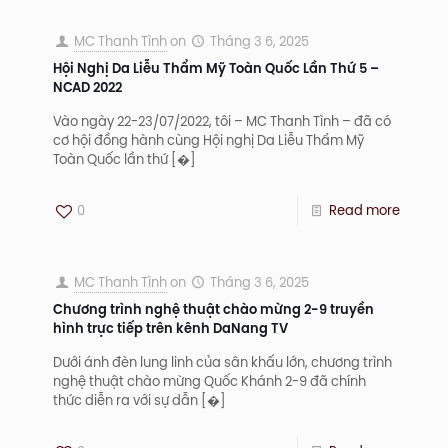
MC Thanh Tình
on
Tháng 3 6, 2025
Hội Nghị Da Liễu Thẩm Mỹ Toàn Quốc Lần Thứ 5 –
NCAD 2022
Vào ngày 22-23/07/2022, tôi – MC Thanh Tình – đã có
cơ hội đồng hành cùng Hội nghị Da Liễu Thẩm Mỹ
Toàn Quốc lần thứ
[�]
0
Read more
MC Thanh Tình
on
Tháng 3 6, 2025
Chương trình nghệ thuật chào mừng 2-9 truyền
hình trực tiếp trên kênh DaNang TV
Dưới ánh đèn lung linh của sân khấu lớn, chương trình
nghệ thuật chào mừng Quốc Khánh 2-9 đã chính
thức diễn ra với sự dẫn
[�]