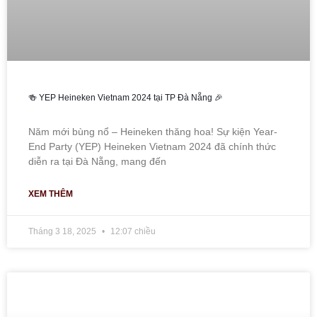
🍻 YEP Heineken Vietnam 2024 tại TP Đà Nẵng 🎉
Năm mới bùng nổ – Heineken thăng hoa! Sự kiện Year-
End Party (YEP) Heineken Vietnam 2024 đã chính thức
diễn ra tại Đà Nẵng, mang đến
XEM THÊM
Tháng 3 18, 2025
12:07 chiều