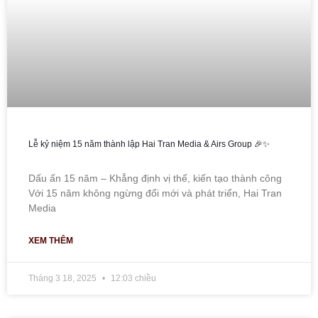
Lễ kỷ niệm 15 năm thành lập Hai Tran Media & Airs Group 🎉✨
Dấu ấn 15 năm – Khẳng định vị thế, kiến tạo thành công
Với 15 năm không ngừng đổi mới và phát triển, Hai Tran
Media
XEM THÊM
Tháng 3 18, 2025
12:03 chiều