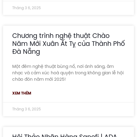
Tháng 3 6, 2025
Chương trình nghệ thuật Chào
Năm Mới Xuân Ất Tỵ của Thành Phố
Đà Nẵng
Một đêm nghệ thuật bùng nổ, nơi ánh sáng, âm
nhạc và cảm xúc hoà quyện trong không gian lễ hội
chào đón năm mới 2025!
XEM THÊM
Tháng 3 6, 2025
Hội Thảo Nhãn Hàng Sanofi | ADA