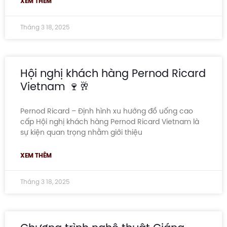
XEM THÊM
Tháng 3 18, 2025
Hội nghị khách hàng Pernod Ricard
Vietnam 🍷🥂
Pernod Ricard – Định hình xu hướng đồ uống cao
cấp Hội nghị khách hàng Pernod Ricard Vietnam là
sự kiện quan trọng nhằm giới thiệu
XEM THÊM
Tháng 3 18, 2025