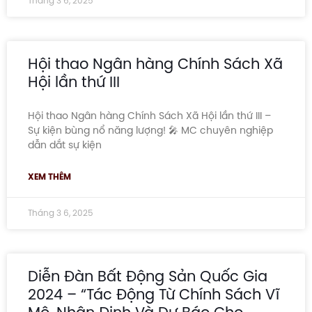
Tháng 3 6, 2025
Hội thao Ngân hàng Chính Sách Xã
Hội lần thứ III
Hội thao Ngân hàng Chính Sách Xã Hội lần thứ III –
Sự kiện bùng nổ năng lượng! 🎤 MC chuyên nghiệp
dẫn dắt sự kiện
XEM THÊM
Tháng 3 6, 2025
Diễn Đàn Bất Động Sản Quốc Gia
2024 – “Tác Động Từ Chính Sách Vĩ