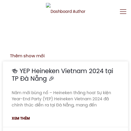
Thêm show mới
🍻 YEP Heineken Vietnam 2024 tại
TP Đà Nẵng 🎉
Năm mới bùng nổ – Heineken thăng hoa! Sự kiện
Year-End Party (YEP) Heineken Vietnam 2024 đã
chính thức diễn ra tại Đà Nẵng, mang đến
XEM THÊM