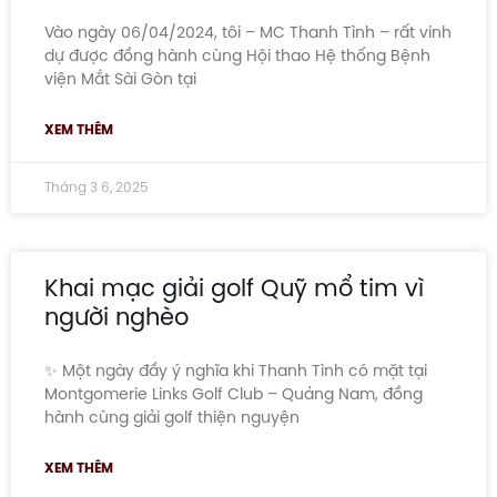
Vào ngày 06/04/2024, tôi – MC Thanh Tình – rất vinh
dự được đồng hành cùng Hội thao Hệ thống Bệnh
viện Mắt Sài Gòn tại
XEM THÊM
Tháng 3 6, 2025
Khai mạc giải golf Quỹ mổ tim vì
người nghèo
✨ Một ngày đầy ý nghĩa khi Thanh Tình có mặt tại
Montgomerie Links Golf Club – Quảng Nam, đồng
hành cùng giải golf thiện nguyện
XEM THÊM