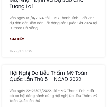
Mô, Nhận Định Và Dự Báo Cho
Tương Lai
Vào ngày 09/11/2024, tôi – MC Thanh Tình – đã vinh
dự dẫn dắt Diễn đàn Bất động sản Quốc Gia 2024 tại
Furama Đà Nẵng,
XEM THÊM
Tháng 3 6, 2025
Hội Nghị Da Liễu Thẩm Mỹ Toàn
Quốc Lần Thứ 5 – NCAD 2022
Vào ngày 22-23/07/2022, tôi – MC Thanh Tình – đã
có cơ hội đồng hành cùng Hội nghị Da Liễu Thẩm Mỹ
Toàn Quốc lần thứ