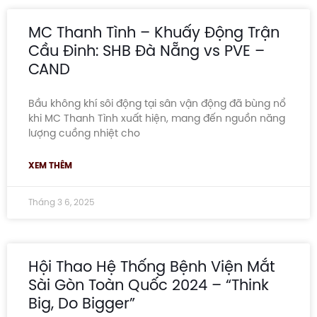
MC Thanh Tình – Khuấy Động Trận
Cầu Đinh: SHB Đà Nẵng vs PVE –
CAND
Bầu không khí sôi động tại sân vận động đã bùng nổ
khi MC Thanh Tình xuất hiện, mang đến nguồn năng
lượng cuồng nhiệt cho
XEM THÊM
Tháng 3 6, 2025
Hội Thao Hệ Thống Bệnh Viện Mắt
Sài Gòn Toàn Quốc 2024 – “Think
Big, Do Bigger”