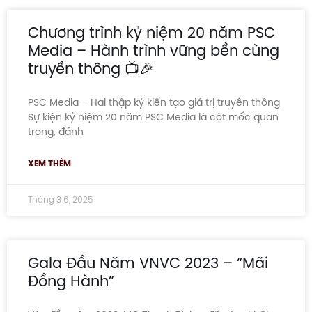
Chương trình kỷ niệm 20 năm PSC
Media – Hành trình vững bền cùng
truyền thông 📺🎉
PSC Media – Hai thập kỷ kiến tạo giá trị truyền thông
Sự kiện kỷ niệm 20 năm PSC Media là cột mốc quan
trọng, đánh
XEM THÊM
Tháng 3 6, 2025
Gala Đầu Năm VNVC 2023 – “Mãi
Đồng Hành”