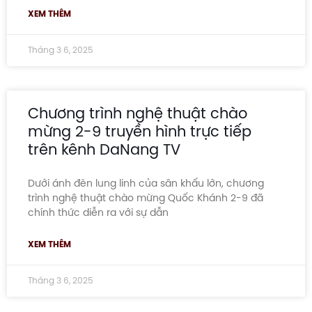
XEM THÊM
Tháng 3 6, 2025
Chương trình nghệ thuật chào
mừng 2-9 truyền hình trực tiếp
trên kênh DaNang TV
Dưới ánh đèn lung linh của sân khấu lớn, chương
trình nghệ thuật chào mừng Quốc Khánh 2-9 đã
chính thức diễn ra với sự dẫn
XEM THÊM
Tháng 3 6, 2025