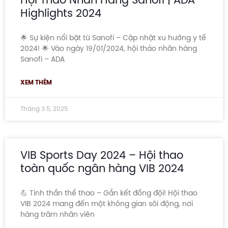
Highlights 2024
🌟 Sự kiện nổi bật từ Sanofi – Cập nhật xu hướng y tế
2024! 🌟 Vào ngày 19/01/2024, hội thảo nhãn hàng
Sanofi – ADA
XEM THÊM
Tháng 3 5, 2025
VIB Sports Day 2024 – Hội thao
toàn quốc ngân hàng VIB 2024
💪 Tinh thần thể thao – Gắn kết đồng đội! Hội thao
VIB 2024 mang đến một không gian sôi động, nơi
hàng trăm nhân viên