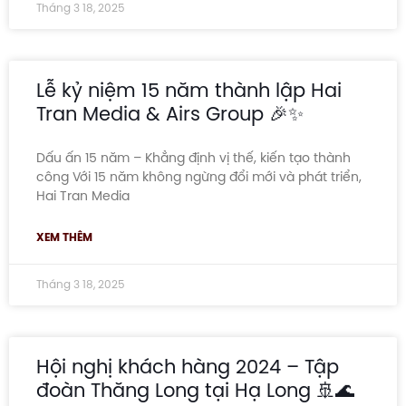
Tháng 3 18, 2025
Lễ kỷ niệm 15 năm thành lập Hai
Tran Media & Airs Group 🎉✨
Dấu ấn 15 năm – Khẳng định vị thế, kiến tạo thành
công Với 15 năm không ngừng đổi mới và phát triển,
Hai Tran Media
XEM THÊM
Tháng 3 18, 2025
Hội nghị khách hàng 2024 – Tập
đoàn Thăng Long tại Hạ Long 🚢🌊