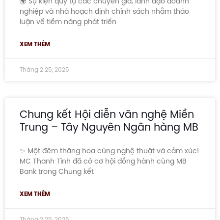
🌍 Sự kiện quy tụ các chuyên gia, lãnh đạo doanh
nghiệp và nhà hoạch định chính sách nhằm thảo
luận về tiềm năng phát triển
XEM THÊM
Tháng 2 25, 2025
Chung kết Hội diễn văn nghệ Miền
Trung – Tây Nguyên Ngân hàng MB
✨ Một đêm thăng hoa cùng nghệ thuật và cảm xúc!
MC Thanh Tình đã có cơ hội đồng hành cùng MB
Bank trong Chung kết
XEM THÊM
Tháng 2 25, 2025