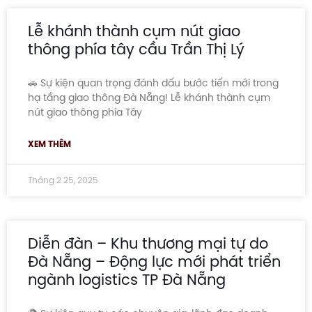
Lễ khánh thành cụm nút giao
thông phía tây cầu Trần Thị Lý
🚗 Sự kiện quan trọng đánh dấu bước tiến mới trong
hạ tầng giao thông Đà Nẵng! Lễ khánh thành cụm
nút giao thông phía Tây
XEM THÊM
Tháng 2 25, 2025
Diễn đàn – Khu thương mại tự do
Đà Nẵng – Động lực mới phát triển
ngành logistics TP Đà Nẵng