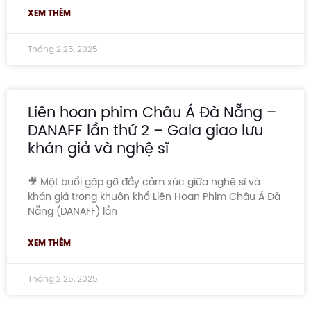
XEM THÊM
Tháng 2 25, 2025
Liên hoan phim Châu Á Đà Nẵng –
DANAFF lần thứ 2 – Gala giao lưu
khán giả và nghệ sĩ
🎥 Một buổi gặp gỡ đầy cảm xúc giữa nghệ sĩ và
khán giả trong khuôn khổ Liên Hoan Phim Châu Á Đà
Nẵng (DANAFF) lần
XEM THÊM
Tháng 2 25, 2025