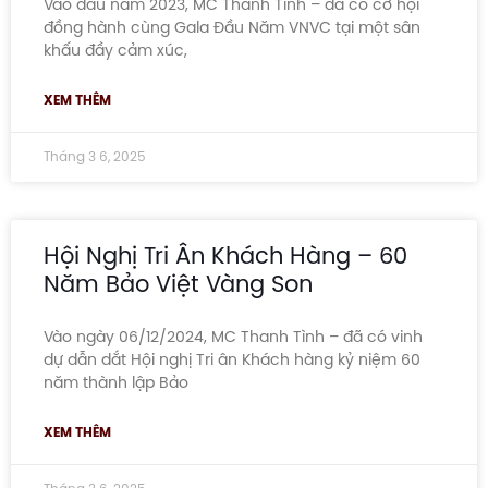
Vào đầu năm 2023, MC Thanh Tình – đã có cơ hội
đồng hành cùng Gala Đầu Năm VNVC tại một sân
khấu đầy cảm xúc,
XEM THÊM
Tháng 3 6, 2025
Hội Nghị Tri Ân Khách Hàng – 60
Năm Bảo Việt Vàng Son
Vào ngày 06/12/2024, MC Thanh Tình – đã có vinh
dự dẫn dắt Hội nghị Tri ân Khách hàng kỷ niệm 60
năm thành lập Bảo
XEM THÊM