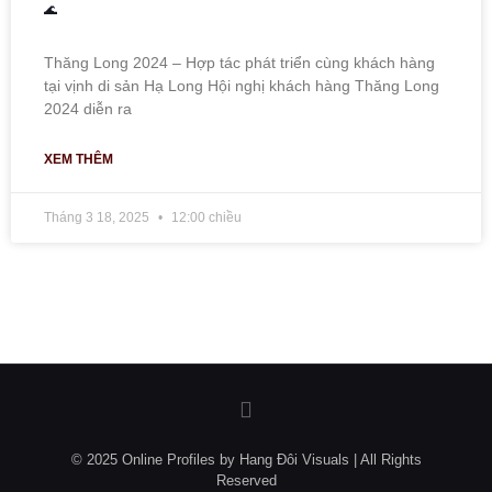
🌊
Thăng Long 2024 – Hợp tác phát triển cùng khách hàng
tại vịnh di sản Hạ Long Hội nghị khách hàng Thăng Long
2024 diễn ra
XEM THÊM
Tháng 3 18, 2025
12:00 chiều
© 2025 Online Profiles by Hang Đôi Visuals | All Rights
Reserved