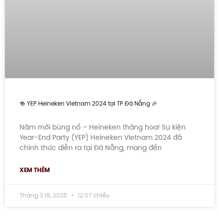
🍻 YEP Heineken Vietnam 2024 tại TP Đà Nẵng 🎉
Năm mới bùng nổ – Heineken thăng hoa! Sự kiện
Year-End Party (YEP) Heineken Vietnam 2024 đã
chính thức diễn ra tại Đà Nẵng, mang đến
XEM THÊM
Tháng 3 18, 2025
12:07 chiều