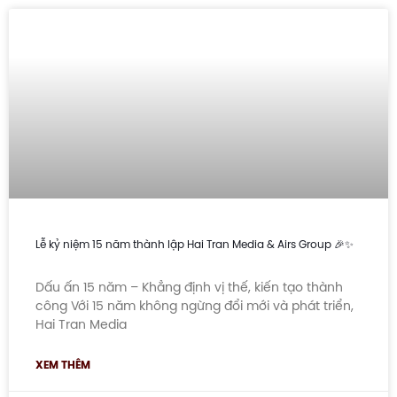
Lễ kỷ niệm 15 năm thành lập Hai Tran Media & Airs Group 🎉✨
Dấu ấn 15 năm – Khẳng định vị thế, kiến tạo thành
công Với 15 năm không ngừng đổi mới và phát triển,
Hai Tran Media
XEM THÊM