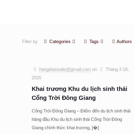
Filter by
Categories
Tags
Authors
hangdoistudio@gmail.com
on
Tháng 3 18,
2025
Khai trương Khu du lịch sinh thái
Cổng Trời Đông Giang
Cổng Trời Đông Giang – Điểm đến du lịch sinh thái
hàng đầu Khu du lịch sinh thái Cổng Trời Đông
Giang chính thức khai trương,
[�]