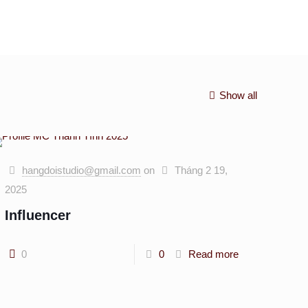
Show all
hangdoistudio@gmail.com
on
Tháng 2 19,
2025
Influencer
0
0
Read more