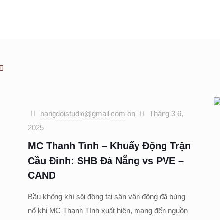
hangdoistudio@gmail.com
on
Tháng 3 6,
2025
MC Thanh Tình – Khuấy Động Trận
Cầu Đinh: SHB Đà Nẵng vs PVE –
CAND
Bầu không khí sôi động tại sân vận động đã bùng
nổ khi MC Thanh Tình xuất hiện, mang đến nguồn