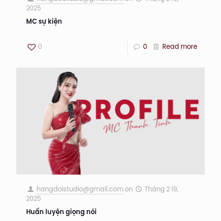
2025
MC sự kiện
0
0
Read more
hangdoistudio@gmail.com
on
Tháng 2 19,
2025
Huấn luyện giọng nói