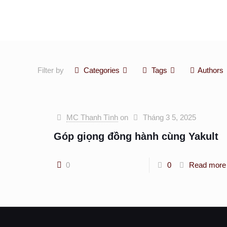
Filter by
Categories
Tags
Authors
MC Thanh Tình
on
Tháng 3 5, 2025
Góp giọng đồng hành cùng Yakult
0
0
Read more