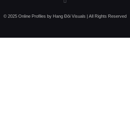
© 2025 Online Profiles by Hang Đôi Visuals | All Rights Reserved