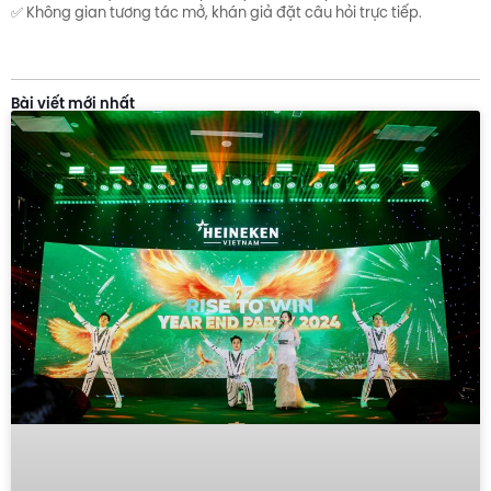
✅ Không gian tương tác mở, khán giả đặt câu hỏi trực tiếp.
Bài viết mới nhất