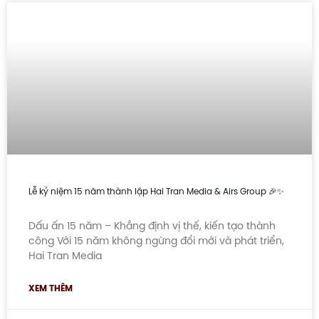
Lễ kỷ niệm 15 năm thành lập Hai Tran Media & Airs Group 🎉✨
Dấu ấn 15 năm – Khẳng định vị thế, kiến tạo thành
công Với 15 năm không ngừng đổi mới và phát triển,
Hai Tran Media
XEM THÊM