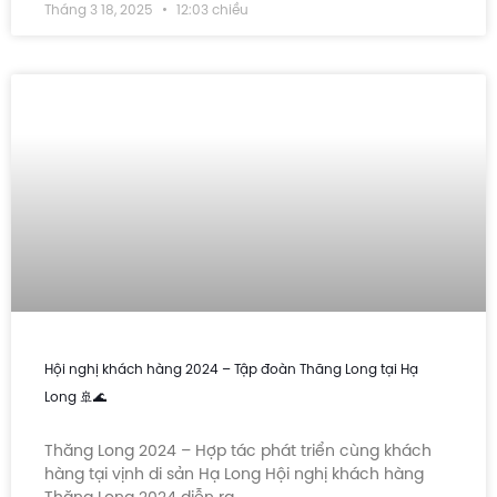
Tháng 3 18, 2025
12:03 chiều
Hội nghị khách hàng 2024 – Tập đoàn Thăng Long tại Hạ
Long 🚢🌊
Thăng Long 2024 – Hợp tác phát triển cùng khách
hàng tại vịnh di sản Hạ Long Hội nghị khách hàng