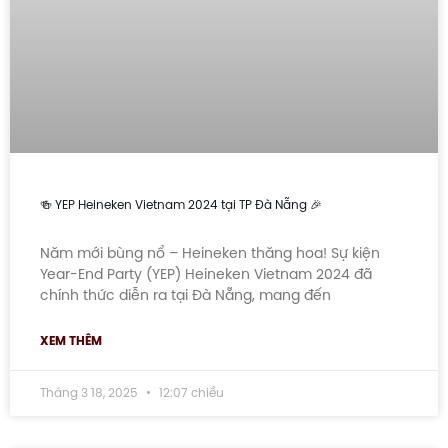
🍻 YEP Heineken Vietnam 2024 tại TP Đà Nẵng 🎉
Năm mới bùng nổ – Heineken thăng hoa! Sự kiện
Year-End Party (YEP) Heineken Vietnam 2024 đã
chính thức diễn ra tại Đà Nẵng, mang đến
XEM THÊM
Tháng 3 18, 2025
12:07 chiều