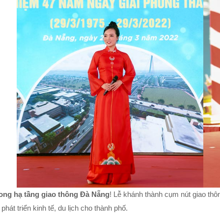
rong hạ tầng giao thông Đà Nẵng
! Lễ khánh thành cụm nút giao thôn
hát triển kinh tế, du lịch cho thành phố.