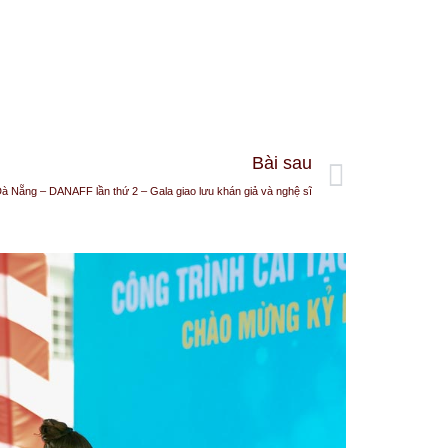
Bài sau
à Nẵng – DANAFF lần thứ 2 – Gala giao lưu khán giả và nghệ sĩ