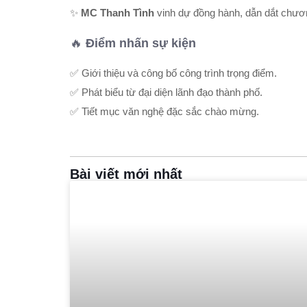
✨
MC Thanh Tình
vinh dự đồng hành, dẫn dắt chươn
🔥
Điểm nhấn sự kiện
✅ Giới thiệu và công bố công trình trọng điểm.
✅ Phát biểu từ đại diện lãnh đạo thành phố.
✅ Tiết mục văn nghệ đặc sắc chào mừng.
Bài viết mới nhất