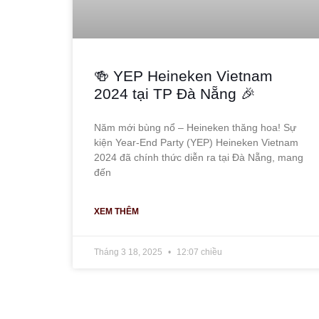
🍻 YEP Heineken Vietnam
2024 tại TP Đà Nẵng 🎉
Năm mới bùng nổ – Heineken thăng hoa! Sự
kiện Year-End Party (YEP) Heineken Vietnam
2024 đã chính thức diễn ra tại Đà Nẵng, mang
đến
XEM THÊM
Tháng 3 18, 2025
12:07 chiều