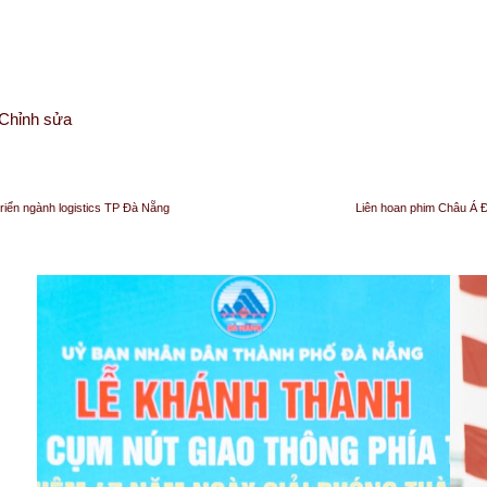
Chỉnh sửa
riển ngành logistics TP Đà Nẵng
Liên hoan phim Châu Á Đ