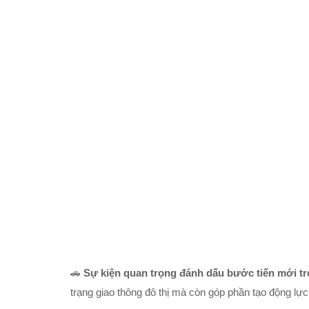
🚗
Sự kiện quan trọng đánh dấu bước tiến mới t
trạng giao thông đô thị mà còn góp phần tạo động lực p