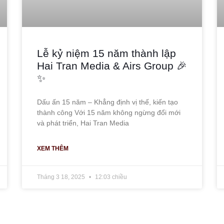
Lễ kỷ niệm 15 năm thành lập
Hai Tran Media & Airs Group 🎉
✨
Dấu ấn 15 năm – Khẳng định vị thế, kiến tạo
thành công Với 15 năm không ngừng đổi mới
và phát triển, Hai Tran Media
XEM THÊM
Tháng 3 18, 2025
12:03 chiều