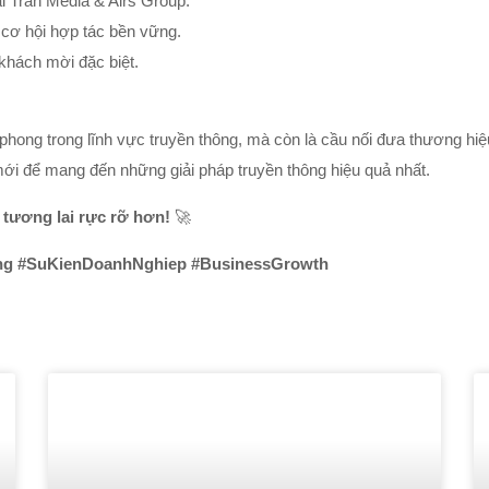
 Tran Media & Airs Group.
cơ hội hợp tác bền vững.
hách mời đặc biệt.
n phong trong lĩnh vực truyền thông, mà còn là cầu nối đưa thương h
 mới để mang đến những giải pháp truyền thông hiệu quả nhất.
 tương lai rực rỡ hơn!
🚀
ng #SuKienDoanhNghiep #BusinessGrowth