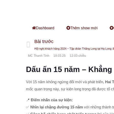
Dashboard
Thêm show mới
Bài trước
Hội nghị khách hàng 2024 – Tập đoàn Thăng Long tại Hạ Long 
MC Thanh Tình
18.03.25
12:03 chiều
Dấu ấn 15 năm – Khẳng đ
Với 15 năm không ngừng đổi mới và phát triển,
Hai 
mốc quan trọng này, sự kiện long trọng đã được tổ ch
📍
Điểm nhấn của sự kiện:
✅
Nhìn lại chặng đường 15 năm
với những thành t