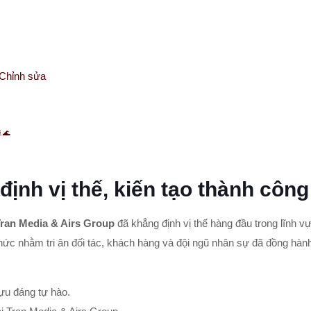
Chỉnh sửa
🌊
ịnh vị thế, kiến tạo thành công
Tran Media & Airs Group
đã khẳng định vị thế hàng đầu trong lĩnh v
ức nhằm tri ân đối tác, khách hàng và đội ngũ nhân sự đã đồng hành t
ựu đáng tự hào.