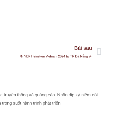
Bài sau
🍻 YEP Heineken Vietnam 2024 tại TP Đà Nẵng 🎉
ực truyền thông và quảng cáo. Nhân dịp kỷ niệm cột
rong suốt hành trình phát triển.