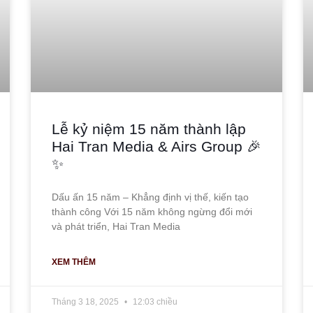
Lễ kỷ niệm 15 năm thành lập
Hai Tran Media & Airs Group 🎉
✨
Dấu ấn 15 năm – Khẳng định vị thế, kiến tạo
thành công Với 15 năm không ngừng đổi mới
và phát triển, Hai Tran Media
XEM THÊM
Tháng 3 18, 2025
12:03 chiều