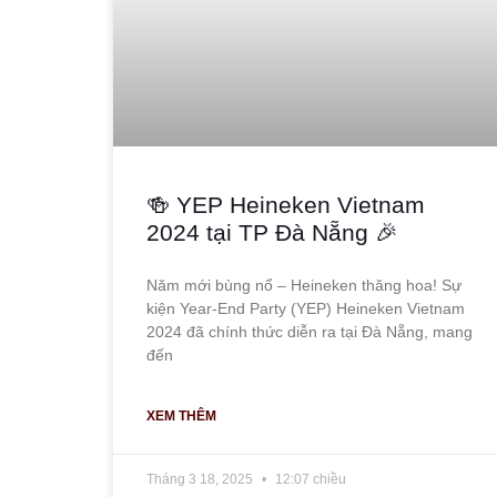
🍻 YEP Heineken Vietnam
2024 tại TP Đà Nẵng 🎉
Năm mới bùng nổ – Heineken thăng hoa! Sự
kiện Year-End Party (YEP) Heineken Vietnam
2024 đã chính thức diễn ra tại Đà Nẵng, mang
đến
XEM THÊM
Tháng 3 18, 2025
12:07 chiều