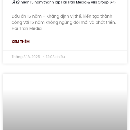
Lễ kỷ niệm 15 năm thành lập Hai Tran Media & Airs Group 🎉✨
Dấu ấn 15 năm – Khẳng định vị thế, kiến tạo thành
công Với 15 năm không ngừng đổi mới và phát triển,
Hai Tran Media
XEM THÊM
Tháng 3 18, 2025
12:03 chiều