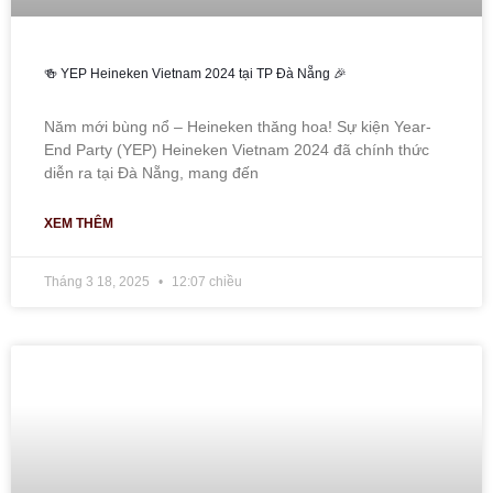
🍻 YEP Heineken Vietnam 2024 tại TP Đà Nẵng 🎉
Năm mới bùng nổ – Heineken thăng hoa! Sự kiện Year-
End Party (YEP) Heineken Vietnam 2024 đã chính thức
diễn ra tại Đà Nẵng, mang đến
XEM THÊM
Tháng 3 18, 2025
12:07 chiều