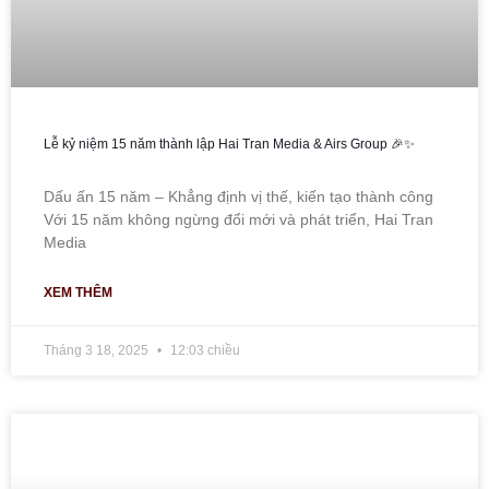
Lễ kỷ niệm 15 năm thành lập Hai Tran Media & Airs Group 🎉✨
Dấu ấn 15 năm – Khẳng định vị thế, kiến tạo thành công
Với 15 năm không ngừng đổi mới và phát triển, Hai Tran
Media
XEM THÊM
Tháng 3 18, 2025
12:03 chiều