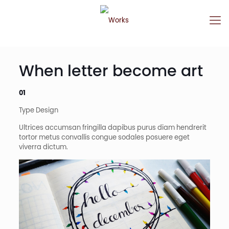
When letter become art​
01
Type Design​
Ultrices accumsan fringilla dapibus purus diam hendrerit
tortor metus convallis congue sodales posuere eget
viverra dictum.