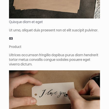
Quisque diam et eget
Ut urna, aliquet duis praesent non at elit suscipit pulvinar.
03
Product​
Ultrices accumsan fringilla dapibus purus diam hendrerit
tortor metus convallis congue sodales posuere eget
viverra dictum.