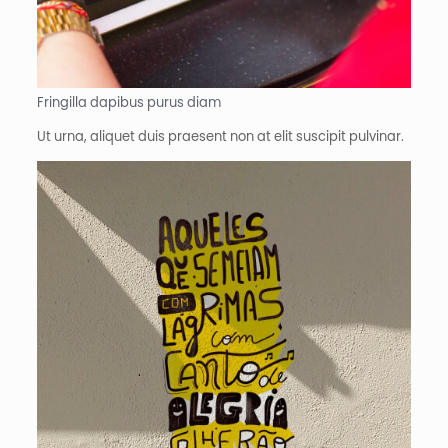
Fringilla dapibus purus diam
Ut urna, aliquet duis praesent non at elit suscipit pulvinar.