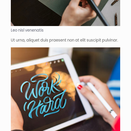
Leo nisl venenatis
Ut urna, aliquet duis praesent non at elit suscipit pulvinar.