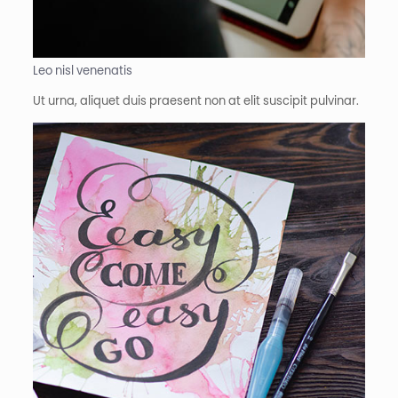
Leo nisl venenatis
Ut urna, aliquet duis praesent non at elit suscipit pulvinar.