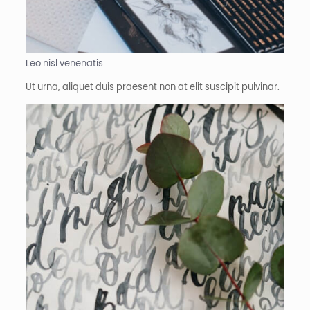
Leo nisl venenatis
Ut urna, aliquet duis praesent non at elit suscipit pulvinar.