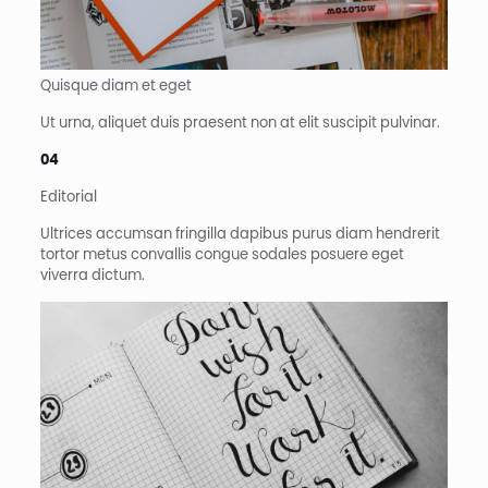
Quisque diam et eget​
Ut urna, aliquet duis praesent non at elit suscipit pulvinar.
04
Editorial​​
Ultrices accumsan fringilla dapibus purus diam hendrerit
tortor metus convallis congue sodales posuere eget
viverra dictum.