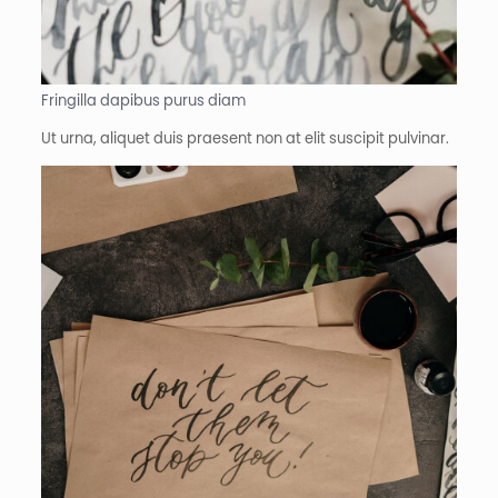
Fringilla dapibus purus diam
Ut urna, aliquet duis praesent non at elit suscipit pulvinar.