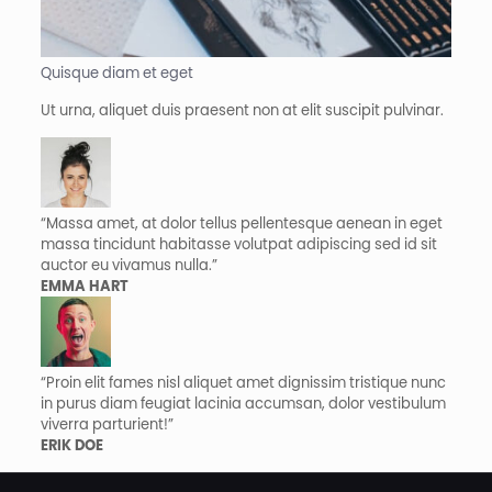
Quisque diam et eget​
Ut urna, aliquet duis praesent non at elit suscipit pulvinar.
“Massa amet, at dolor tellus pellentesque aenean in eget
massa tincidunt habitasse volutpat adipiscing sed id sit
auctor eu vivamus nulla.”​
EMMA HART​
“Proin elit fames nisl aliquet amet dignissim tristique nunc
in purus diam feugiat lacinia accumsan, dolor vestibulum
viverra parturient!”​
ERIK DOE