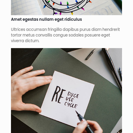
Amet egestas nullam eget ridiculus
Ultrices accumsan fringilla dapibus purus diam hendrerit
tortor metus convallis congue sodales posuere eget
viverra dictum.