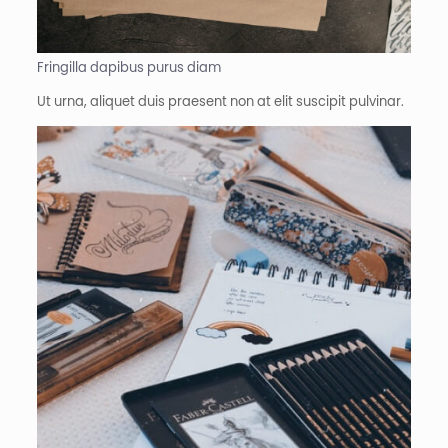
Fringilla dapibus purus diam​
Ut urna, aliquet duis praesent non at elit suscipit pulvinar.