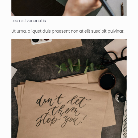
Leo nisl venenatis
Ut urna, aliquet duis praesent non at elit suscipit pulvinar.