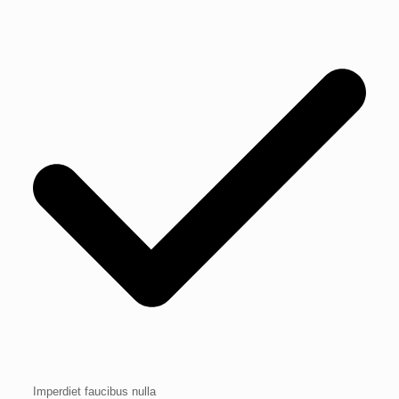
Imperdiet faucibus nulla