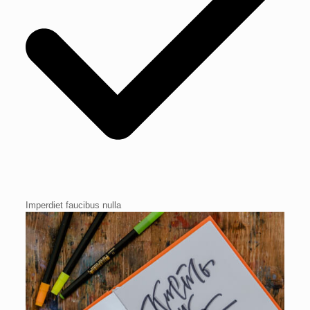
Imperdiet faucibus nulla