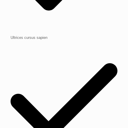
Ultrices cursus sapien