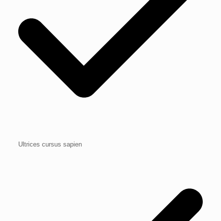
Ultrices cursus sapien