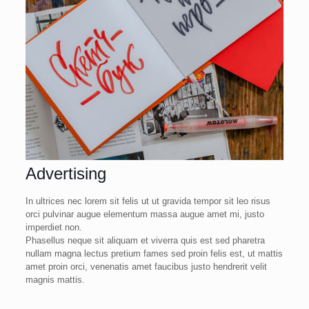
Advertising
In ultrices nec lorem sit felis ut ut gravida tempor sit leo risus
orci pulvinar augue elementum massa augue amet mi, justo
imperdiet non.
Phasellus neque sit aliquam et viverra quis est sed pharetra
nullam magna lectus pretium fames sed proin felis est, ut mattis
amet proin orci, venenatis amet faucibus justo hendrerit velit
magnis mattis.