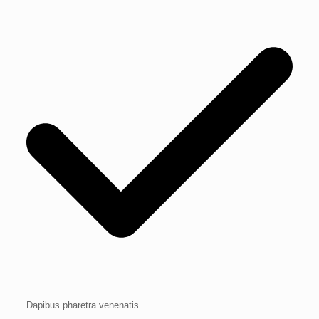
Dapibus pharetra venenatis