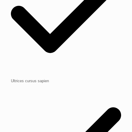
Ultrices cursus sapien