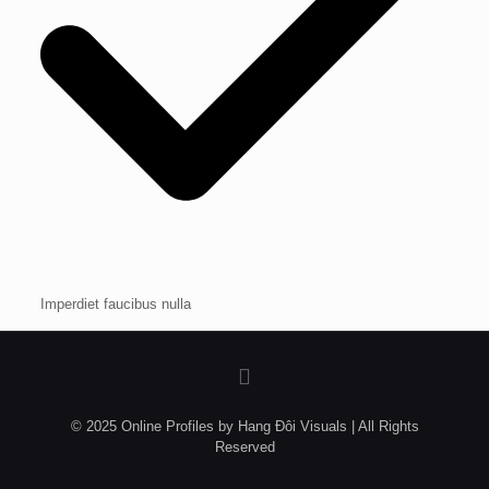
Imperdiet faucibus nulla
© 2025 Online Profiles by Hang Đôi Visuals | All Rights
Reserved