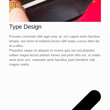
Type Design
Posuere commodo nibh eget urna, et, orci sapien enim faucibus
tempor, non tortor id molestie lectus nibh turpis cursus dolor dui
et a tellus.
Phasellus neque sit aliquam et viverra quis est sed pharetra
nullam magna lectus pretium fames sed proin felis est, ut mattis
amet proin orci, venenatis amet faucibus justo hendrerit velit
magnis mattis.